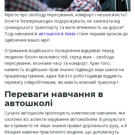
Мрієте про свободу пересування, комфорт і незалежність?
Хочете безперешкодно подорожувати, не залежати від
громадського транспорту та мати впевненість на дорозі?
Тоді навчання в
автошколі в Києві
стане першим кроком до
здійснення вашої мрії!
Отримання водійського посвідчення відкриває перед
людиною безліч можливостей, серед яких – свобода
пересування, економія часу та комфорт. Крім того,
наявність водійських прав значно підвищує ваші шанси на
працевлаштування, адже багато роботодавців віддають
перевагу співробітникам, які мають власний транспорт.
Переваги навчання в
автошколі
Сучасні автошколи пропонують комплексне навчання, яке
охоплює всі аспекти керування автомобілем. В результаті
ви отримаєте не лише знання правил дорожнього руху, а й
безцінні навички практичного водіння, що допоможуть