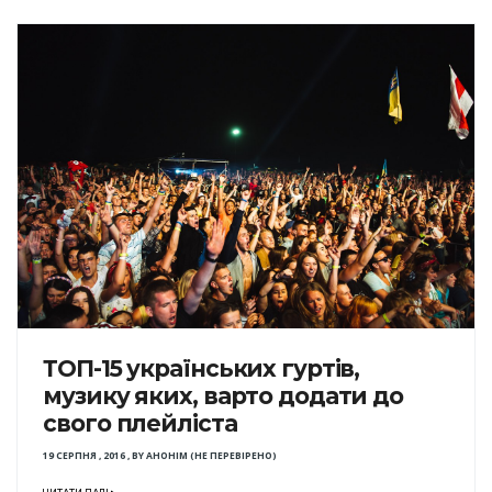
ТОП-15 українських гуртів,
музику яких, варто додати до
свого плейліста
19 СЕРПНЯ , 2016
,
BY
АНОНІМ (НЕ ПЕРЕВІРЕНО)