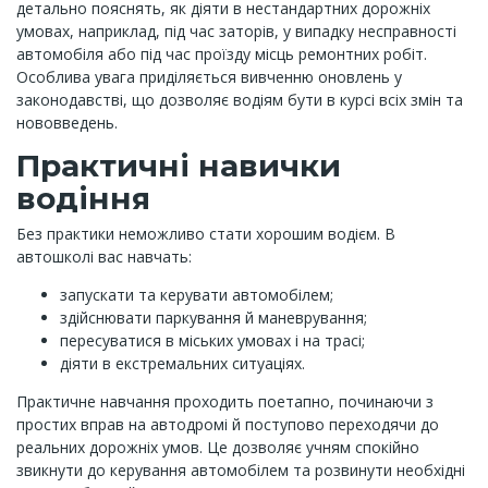
детально пояснять, як діяти в нестандартних дорожніх
умовах, наприклад, під час заторів, у випадку несправності
автомобіля або під час проїзду місць ремонтних робіт.
Особлива увага приділяється вивченню оновлень у
законодавстві, що дозволяє водіям бути в курсі всіх змін та
нововведень.
Практичні навички
водіння
Без практики неможливо стати хорошим водієм. В
автошколі вас навчать:
запускати та керувати автомобілем;
здійснювати паркування й маневрування;
пересуватися в міських умовах і на трасі;
діяти в екстремальних ситуаціях.
Практичне навчання проходить поетапно, починаючи з
простих вправ на автодромі й поступово переходячи до
реальних дорожніх умов. Це дозволяє учням спокійно
звикнути до керування автомобілем та розвинути необхідні