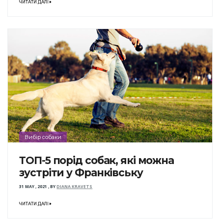
ЧИТАТИ ДАЛІ
Вибір собаки
ТОП-5 порід собак, які можна
зустріти у Франківську
31 MAY , 2021
,
BY
DIANA KRAVETS
ЧИТАТИ ДАЛІ