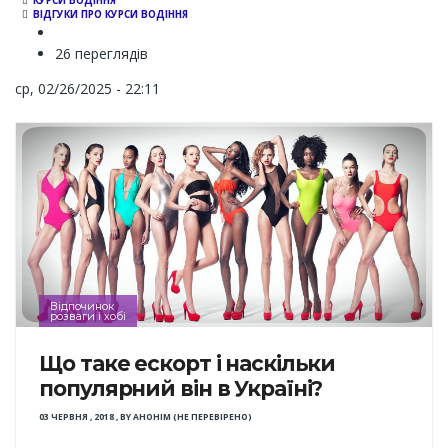
КУРСИ ВОДІННЯ
ВІДГУКИ ПРО КУРСИ ВОДІННЯ
26 переглядів
ср, 02/26/2025 - 22:11
Відпочинок
розваги і хобі
Що таке ескорт і наскільки
популярний він в Україні?
03 ЧЕРВНЯ , 2018
,
BY
АНОНІМ (НЕ ПЕРЕВІРЕНО)