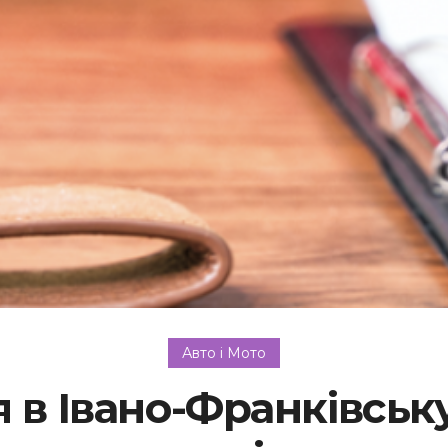
Авто і Мото
 в Івано-Франківську