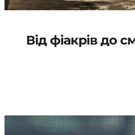
Від фіакрів до с