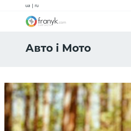
ua
|
ru
Авто і Мото