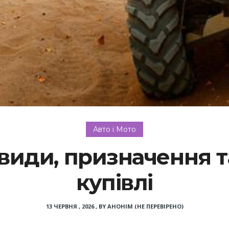
Авто і Мото
види, призначення 
купівлі
13 ЧЕРВНЯ , 2026
,
BY
АНОНІМ (НЕ ПЕРЕВІРЕНО)