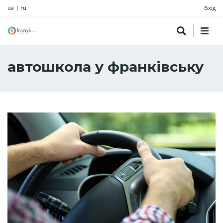
ua
|
ru
Вхід
автошкола у франківську