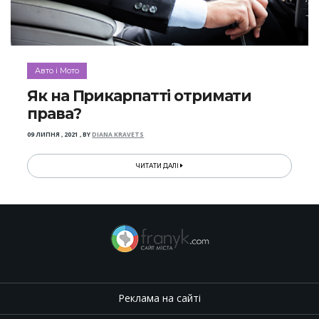
Авто і Мото
Як на Прикарпатті отримати
права?
09 ЛИПНЯ , 2021
,
BY
DIANA KRAVETS
ЧИТАТИ ДАЛІ
Реклама на сайті