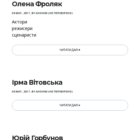
Олена Фроляк
30 MAY , 2017
,
BY
АНОНІМ (НЕ ПЕРЕВІРЕНО)
Актори
режисери
сценаристи
ЧИТАТИ ДАЛІ
Ірма Вітовська
30 MAY , 2017
,
BY
АНОНІМ (НЕ ПЕРЕВІРЕНО)
ЧИТАТИ ДАЛІ
Юрій Горбунов