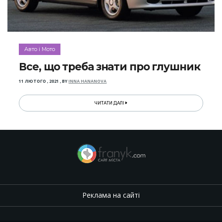
Авто і Мото
Все, що треба знати про глушник
11 ЛЮТОГО , 2021
,
BY
INNA HANANOVA
ЧИТАТИ ДАЛІ
Реклама на сайті