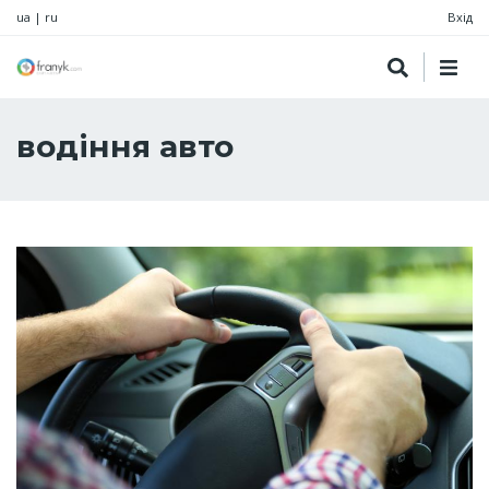
ua
|
ru
Вхід
водіння авто