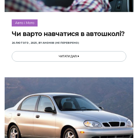
Авто і Мото
Чи варто навчатися в автошколі?
26 ЛЮТОГО , 2025
,
BY
АНОНІМ (НЕ ПЕРЕВІРЕНО)
ЧИТАТИ ДАЛІ