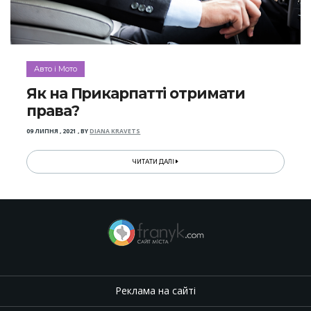
Авто і Мото
Як на Прикарпатті отримати
права?
09 ЛИПНЯ , 2021
,
BY
DIANA KRAVETS
ЧИТАТИ ДАЛІ
Реклама на сайті