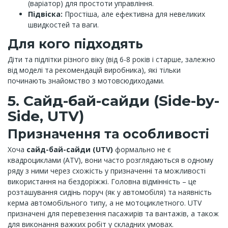
(варіатор) для простоти управління.
Підвіска:
Простіша, але ефективна для невеликих
швидкостей та ваги.
Для кого підходять
Діти та підлітки різного віку (від 6-8 років і старше, залежно
від моделі та рекомендацій виробника), які тільки
починають знайомство з мотовсюдиходами.
5. Сайд-бай-сайди (Side-by-
Side, UTV)
Призначення та особливості
Хоча
сайд-бай-сайди (UTV)
формально не є
квадроциклами (ATV), вони часто розглядаються в одному
ряду з ними через схожість у призначенні та можливості
використання на бездоріжжі. Головна відмінність – це
розташування сидінь поруч (як у автомобіля) та наявність
керма автомобільного типу, а не мотоциклетного. UTV
призначені для перевезення пасажирів та вантажів, а також
для виконання важких робіт у складних умовах.