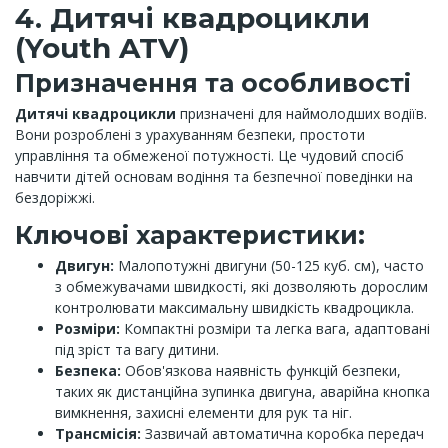
4. Дитячі квадроцикли
(Youth ATV)
Призначення та особливості
Дитячі квадроцикли
призначені для наймолодших водіїв.
Вони розроблені з урахуванням безпеки, простоти
управління та обмеженої потужності. Це чудовий спосіб
навчити дітей основам водіння та безпечної поведінки на
бездоріжжі.
Ключові характеристики:
Двигун:
Малопотужні двигуни (50-125 куб. см), часто
з обмежувачами швидкості, які дозволяють дорослим
контролювати максимальну швидкість квадроцикла.
Розміри:
Компактні розміри та легка вага, адаптовані
під зріст та вагу дитини.
Безпека:
Обов'язкова наявність функцій безпеки,
таких як дистанційна зупинка двигуна, аварійна кнопка
вимкнення, захисні елементи для рук та ніг.
Трансмісія:
Зазвичай автоматична коробка передач