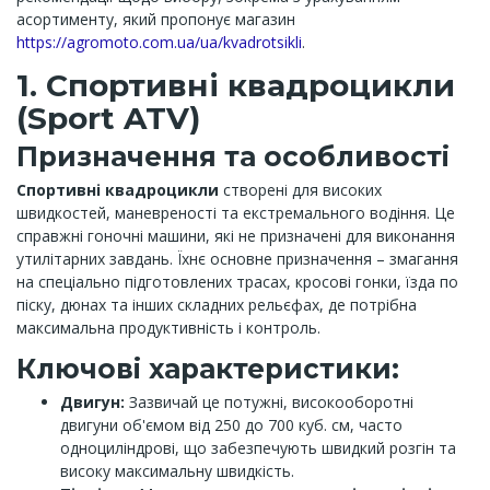
асортименту, який пропонує магазин
https://agromoto.com.ua/ua/kvadrotsikli
.
1. Спортивні квадроцикли
(Sport ATV)
Призначення та особливості
Спортивні квадроцикли
створені для високих
швидкостей, маневреності та екстремального водіння. Це
справжні гоночні машини, які не призначені для виконання
утилітарних завдань. Їхнє основне призначення – змагання
на спеціально підготовлених трасах, кросові гонки, їзда по
піску, дюнах та інших складних рельєфах, де потрібна
максимальна продуктивність і контроль.
Ключові характеристики:
Двигун:
Зазвичай це потужні, високооборотні
двигуни об'ємом від 250 до 700 куб. см, часто
одноциліндрові, що забезпечують швидкий розгін та
високу максимальну швидкість.