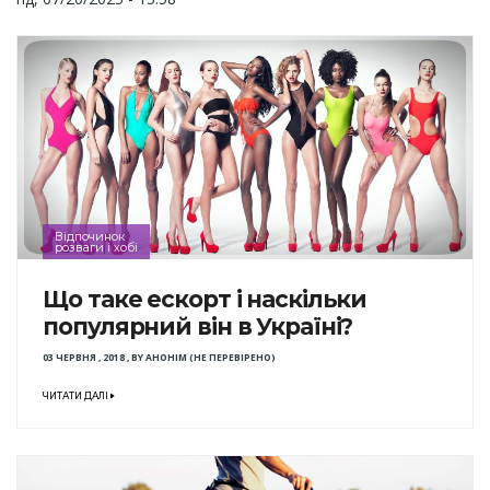
Відпочинок
розваги і хобі
Що таке ескорт і наскільки
популярний він в Україні?
03 ЧЕРВНЯ , 2018
,
BY
АНОНІМ (НЕ ПЕРЕВІРЕНО)
ЧИТАТИ ДАЛІ