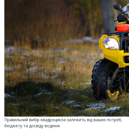
Правильний вибір квадроцикла залежить від ваших потреб,
бюджету та досвіду водіння.