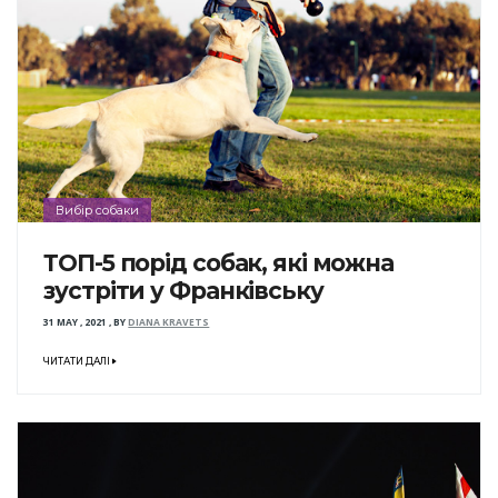
Вибір собаки
ТОП-5 порід собак, які можна
зустріти у Франківську
31 MAY , 2021
,
BY
DIANA KRAVETS
ЧИТАТИ ДАЛІ