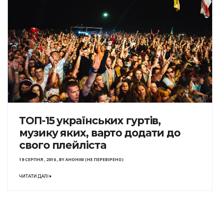
ТОП-15 українських гуртів,
музику яких, варто додати до
свого плейліста
19 СЕРПНЯ , 2016
,
BY
АНОНІМ (НЕ ПЕРЕВІРЕНО)
ЧИТАТИ ДАЛІ