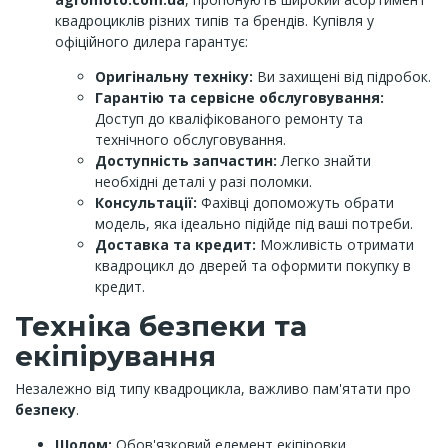
квадроциклів різних типів та брендів. Купівля у
офіційного дилера гарантує:
Оригінальну техніку:
Ви захищені від підробок.
Гарантію та сервісне обслуговування:
Доступ до кваліфікованого ремонту та
технічного обслуговування.
Доступність запчастин:
Легко знайти
необхідні деталі у разі поломки.
Консультації:
Фахівці допоможуть обрати
модель, яка ідеально підійде під ваші потреби.
Доставка та кредит:
Можливість отримати
квадроцикл до дверей та оформити покупку в
кредит.
Техніка безпеки та
екіпірування
Незалежно від типу квадроцикла, важливо пам'ятати про
безпеку
.
Шолом:
Обов'язковий елемент екіпіровки.