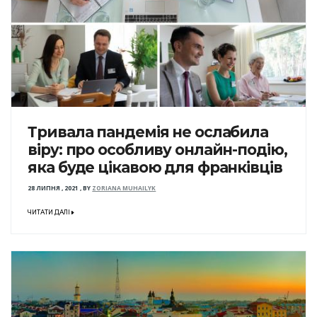
Тривала пандемія не ослабила
віру: про особливу онлайн-подію,
яка буде цікавою для франківців
28 ЛИПНЯ , 2021
,
BY
ZORIANA MUHAILYK
ЧИТАТИ ДАЛІ