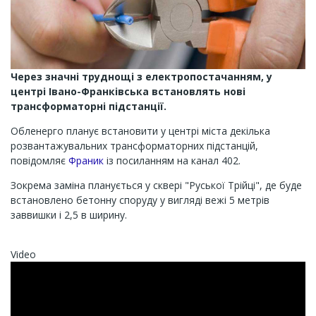
Через значні труднощі з електропостачанням, у
центрі Івано-Франківська встановлять нові
трансформаторні підстанції.
Обленерго планує встановити у центрі міста декілька
розвантажувальних трансформаторних підстанцій,
повідомляє
Франик
із посиланням на канал 402.
Зокрема заміна планується у сквері "Руської Трійці", де буде
встановлено бетонну споруду у вигляді вежі 5 метрів
заввишки і 2,5 в ширину.
Video