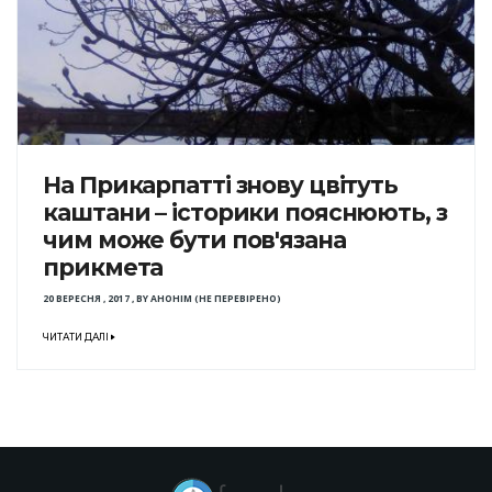
На Прикарпатті знову цвітуть
каштани – історики пояснюють, з
чим може бути пов'язана
прикмета
20 ВЕРЕСНЯ , 2017
,
BY
АНОНІМ (НЕ ПЕРЕВІРЕНО)
ЧИТАТИ ДАЛІ