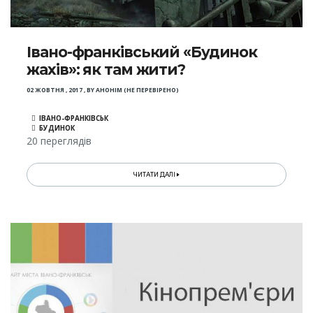
Івано-франківський «Будинок
жахів»: як там жити?
02 ЖОВТНЯ , 2017
,
BY
АНОНІМ (НЕ ПЕРЕВІРЕНО)
ІВАНО-ФРАНКІВСЬК
БУДИНОК
20 переглядів
ЧИТАТИ ДАЛІ