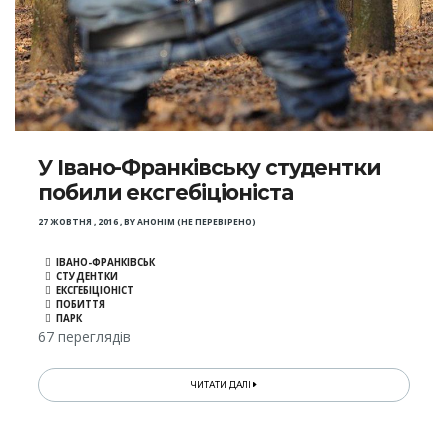
У Івано-Франківську студентки
побили ексгебіціоніста
27 ЖОВТНЯ , 2016
,
BY
АНОНІМ (НЕ ПЕРЕВІРЕНО)
ІВАНО-ФРАНКІВСЬК
СТУДЕНТКИ
ЕКСГЕБІЦІОНІСТ
ПОБИТТЯ
ПАРК
67 переглядів
ЧИТАТИ ДАЛІ