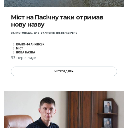
Міст на Пасічну таки отримав
нову назву
08 ЛИСТОПАДА , 2016
,
BY
АНОНІМ (НЕ ПЕРЕВІРЕНО)
ІВАНО-ФРАНКІВСЬК
МІСТ
НОВА НАЗВА
33 перегляди
ЧИТАТИ ДАЛІ