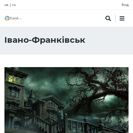
ua
|
ru
Вхід
Івано-Франківськ