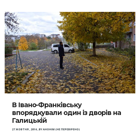
В Івано-Франківську
впорядкували один із дворів на
Галицькій
27 ЖОВТНЯ , 2016
,
BY
АНОНІМ (НЕ ПЕРЕВІРЕНО)