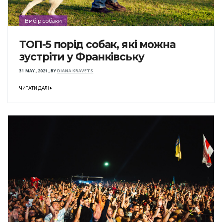
Вибір собаки
ТОП-5 порід собак, які можна
зустріти у Франківську
31 MAY , 2021
,
BY
DIANA KRAVETS
ЧИТАТИ ДАЛІ