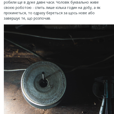
робили ще в дуже давні часи. Чоловік буквально живе
своєю роботою - спить лише кілька годин на добу, а як
прокинеться, то одразу береться за щось нове або
завершує те, що розпочав.