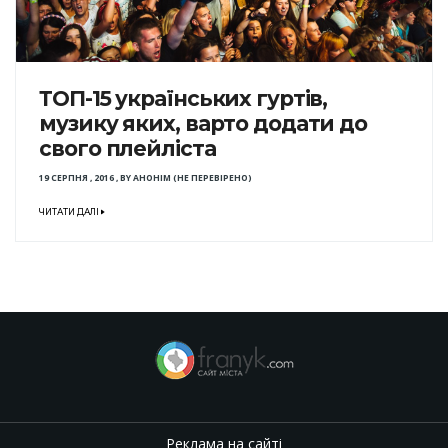
ТОП-15 українських гуртів,
музику яких, варто додати до
свого плейліста
19 СЕРПНЯ , 2016
,
BY
АНОНІМ (НЕ ПЕРЕВІРЕНО)
ЧИТАТИ ДАЛІ
Реклама на сайті