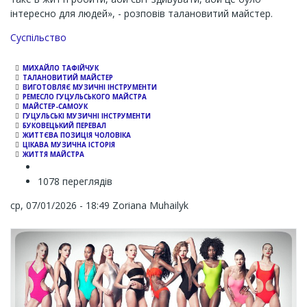
інтересно для людей», - розповів талановитий майстер.
Channel
Суспільство
МИХАЙЛО ТАФІЙЧУК
ТАЛАНОВИТИЙ МАЙСТЕР
ВИГОТОВЛЯЄ МУЗИЧНІ ІНСТРУМЕНТИ
РЕМЕСЛО ГУЦУЛЬСЬКОГО МАЙСТРА
МАЙСТЕР-САМОУК
ГУЦУЛЬСЬКІ МУЗИЧНІ ІНСТРУМЕНТИ
БУКОВЕЦЬКИЙ ПЕРЕВАЛ
ЖИТТЄВА ПОЗИЦІЯ ЧОЛОВІКА
ЦІКАВА МУЗИЧНА ІСТОРІЯ
ЖИТТЯ МАЙСТРА
1078 переглядів
ср, 07/01/2026 - 18:49
Zoriana Muhailyk