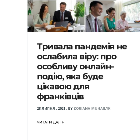
Тривала пандемія не
ослабила віру: про
особливу онлайн-
подію, яка буде
цікавою для
франківців
28 ЛИПНЯ , 2021
,
BY
ZORIANA MUHAILYK
ЧИТАТИ ДАЛІ