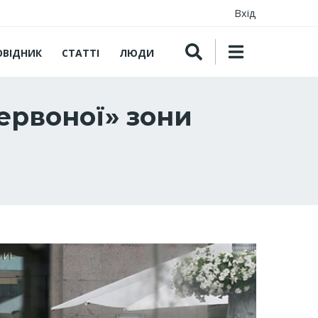
Вхід
ОВІДНИК
СТАТТІ
ЛЮДИ
ервоної» зони