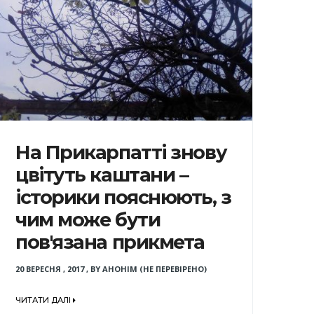
На Прикарпатті знову
цвітуть каштани –
історики пояснюють, з
чим може бути
пов'язана прикмета
20 ВЕРЕСНЯ , 2017
,
BY
АНОНІМ (НЕ ПЕРЕВІРЕНО)
ЧИТАТИ ДАЛІ