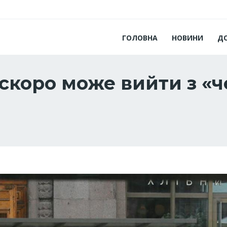
ГОЛОВНА
НОВИНИ
Д
скоро може вийти з «ч