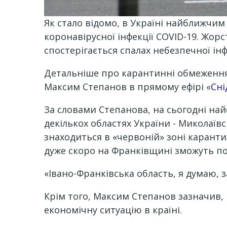
Як стало відомо, в Україні найближчи
коронавірусної інфекції
COVID
-19. Жор
спостерігається спалах небезпечної інф
Детальніше про карантинні обмеження, 
Максим Степанов в прямому ефірі «
Сні
За словами Степанова, на сьогодні най
декількох областях України - Миколаївс
знаходиться в «червоній» зоні каранти
дуже скоро на Франківщині зможуть п
«Івано-Франківська область, я думаю, з
Крім того, Максим Степанов зазначив, 
економічну ситуацію в країні.