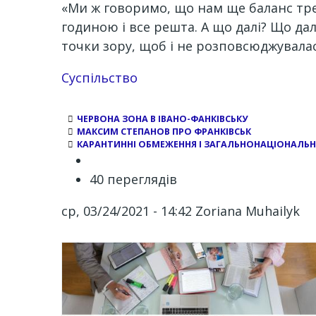
«Ми ж говоримо, що нам ще баланс тре
годиною і все решта. А що далі? Що да
точки зору, щоб і не розповсюджувалас
Суспільство
ЧЕРВОНА ЗОНА В ІВАНО-ФАНКІВСЬКУ
МАКСИМ СТЕПАНОВ ПРО ФРАНКІВСЬК
КАРАНТИННІ ОБМЕЖЕННЯ І ЗАГАЛЬНОНАЦІОНАЛЬ
40 переглядів
ср, 03/24/2021 - 14:42
Zoriana Muhailyk