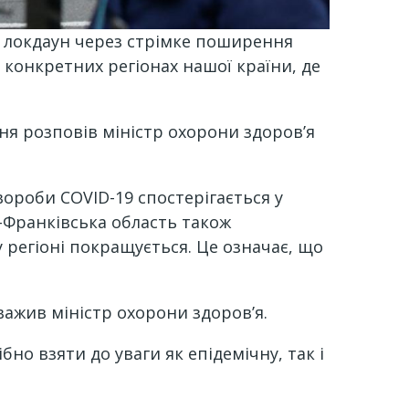
й локдаун через стрімке поширення
 конкретних регіонах нашої країни, де
ня розповів міністр охорони здоров’я
хвороби
COVID
-19 спостерігається у
но-Франківська область також
 регіоні покращується. Це означає, що
уважив міністр охорони здоров’я.
но взяти до уваги як епідемічну, так і