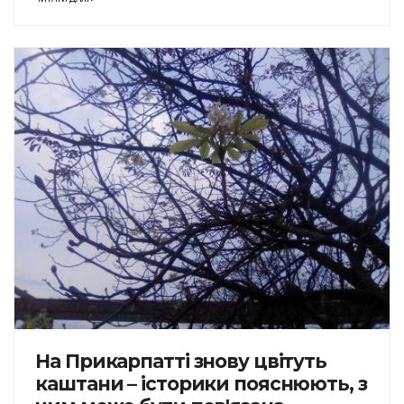
На Прикарпатті знову цвітуть
каштани – історики пояснюють, з