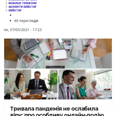
МОБІЛЬНІ ТЕЛЕФОНИ
АБОНЕНТИ КИЇВСТАР
КИЇВСТАР
60 переглядів
пн, 07/05/2021 - 17:23
Тривала пандемія не ослабила
віру: про особливу онлайн-подію,