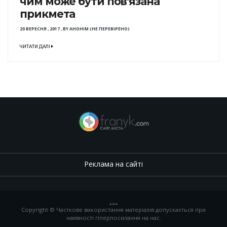
чим може бути пов'язана
прикмета
20 ВЕРЕСНЯ , 2017
,
BY
АНОНІМ (НЕ ПЕРЕВІРЕНО)
ЧИТАТИ ДАЛІ
Реклама на сайті
.
,
.
,
.
Copyright © Часткове використання матеріалів допускається при
наявності гіперпосилання на нас.