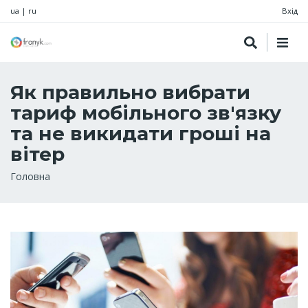
ua
|
ru
Вхід
Як правильно вибрати
тариф мобільного зв'язку
та не викидати гроші на
вітер
Рядок
Головна
навіґації