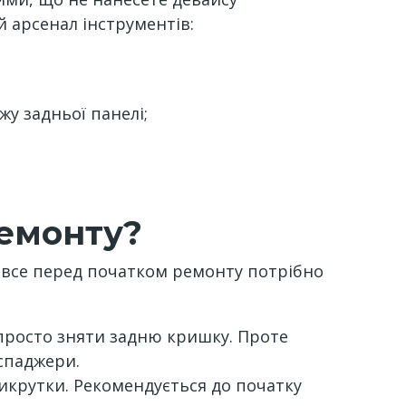
 арсенал інструментів:
у задньої панелі;
ремонту?
а все перед початком ремонту потрібно
 просто зняти задню кришку. Проте
спаджери.
икрутки. Рекомендується до початку