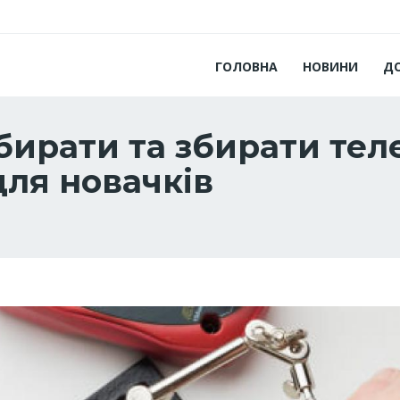
ГОЛОВНА
НОВИНИ
Д
бирати та збирати тел
для новачків