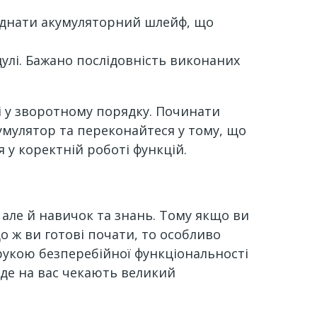
’єднати акумуляторний шлейф, що
дулі. Бажано послідовність виконаних
лі у зворотному порядку. Починати
кумулятор та переконайтеся у тому, що
 у коректній роботі функцій.
, але й навичок та знань. Тому якщо ви
о ж ви готові почати, то особливо
рукою безперебійної функціональності
 де на вас чекають великий