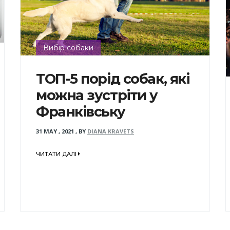
Вибір собаки
ТОП-5 порід собак, які
можна зустріти у
Франківську
31 MAY , 2021
,
BY
DIANA KRAVETS
ЧИТАТИ ДАЛІ