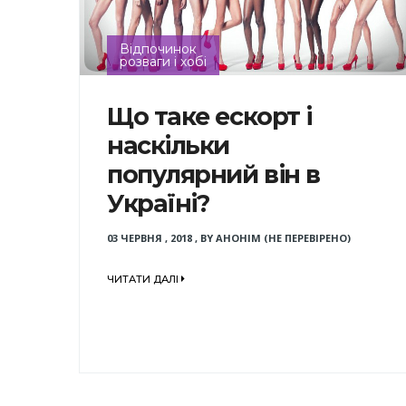
Відпочинок
розваги і хобі
Що таке ескорт і
наскільки
популярний він в
Україні?
03 ЧЕРВНЯ , 2018
,
BY
АНОНІМ (НЕ ПЕРЕВІРЕНО)
ЧИТАТИ ДАЛІ