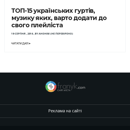
ТОП-15 українських гуртів,
музику яких, варто додати до
свого плейліста
19 СЕРПНЯ , 2016
,
BY
АНОНІМ (НЕ ПЕРЕВІРЕНО)
ЧИТАТИ ДАЛІ
Реклама на сайті