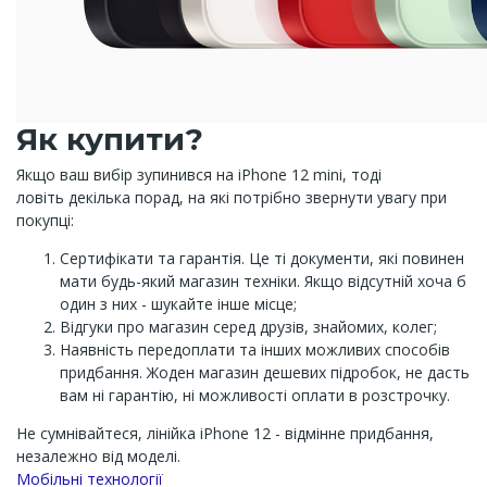
Як купити?
Якщо ваш вибір зупинився на iPhone 12 mini, тоді
ловіть декілька порад, на які потрібно звернути увагу при
покупці:
Сертифікати та гарантія. Це ті документи, які повинен
мати будь-який магазин техніки. Якщо відсутній хоча б
один з них - шукайте інше місце;
Відгуки про магазин серед друзів, знайомих, колег;
Наявність передоплати та інших можливих способів
придбання. Жоден магазин дешевих підробок, не дасть
вам ні гарантію, ні можливості оплати в розстрочку.
Не сумнівайтеся, лінійка iPhone 12 - відмінне придбання,
незалежно від моделі.
Channel
Мобільні технології