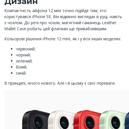
Дизайн
Компактність айфона 12 міні точно підійде тим, хто
користувався iPhone SE. Він відмінно виглядає в руці, навіть
з чохлом. До речі про чохли, магнітний гаманець Leather
Wallet Case робить цей флагман ще привабливішим.
Кольорові рішення iPhone 12 mini, як і у всіх інших моделях:
червоний;
чорний;
зелений;
білий;
синій.
В принципі, нічого нового. Але і в цьому є свої переваги.