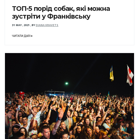
ТОП-5 порід собак, які можна
зустріти у Франківську
31 MAY , 2021
,
BY
DIANA KRAVETS
ЧИТАТИ ДАЛІ