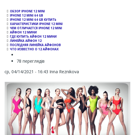
ОБЗОР IPHONE 12 MINI
IPHONE 12 MINI 64 GB
IPHONE 12 MINI 64 GB КУПИТЬ
ХАРАКТЕРИСТИКИ IPHONE 12 MINI
ЧЕМ ОТЛИЧАЕТСЯ IPHONE 12 MINI
АЙФОН 12 МИНИ
ГДЕ КУПИТЬ АЙФОН 12 МИНИ
ЛИНЕЙКА АЙФОН 12
ПОСЛЕДНЯЯ ЛИНЕЙКА АЙФОНОВ
ЧТО ИЗВЕСТНО О 12 АЙФОНАХ
78 переглядів
ср, 04/14/2021 - 16:43
Inna Reznikova