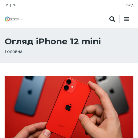
ua
|
ru
Вхід
Огляд iPhone 12 mini
Рядок
Головна
навіґації