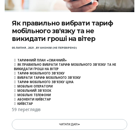
Як правильно вибрати тариф
мобільного зв'язку та не
викидати гроші на вітер
05 ЛИПНЯ , 2021
,
BY
АНОНІМ (НЕ ПЕРЕВІРЕНО)
ТАРИФНИЙ ПЛАН «СМАЧНИЙ»
ЯК ПРАВИЛЬНО ВИБРАТИ ТАРИФ МОБІЛЬНОГО ЗВ'ЯЗКУ ТА НЕ
ВИКИДАТИ ГРОШІ НА ВІТЕР
ТАРИФ МОБІЛЬНОГО ЗВ'ЯЗКУ
ВИБРАТИ ТАРИФ МОБІЛЬНОГО ЗВ'ЯЗКУ
ТАРИФ МОБІЛЬНОГО ЗВ'ЯЗКУ ЦІНА
МОБІЛЬНІ ОПЕРАТОРИ
МОБІЛЬНИЙ ЗВ'ЯЗОК
МОБІЛЬНІ ТЕЛЕФОНИ
АБОНЕНТИ КИЇВСТАР
КИЇВСТАР
59 переглядів
ЧИТАТИ ДАЛІ