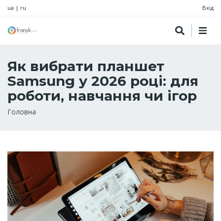
ua
|
ru
Вхід
Як вибрати планшет
Samsung у 2026 році: для
роботи, навчання чи ігор
Рядок
Головна
навіґації