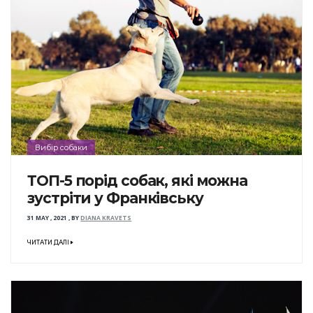
Вибір собаки
ТОП-5 порід собак, які можна
зустріти у Франківську
31 MAY , 2021
,
BY
DIANA KRAVETS
ЧИТАТИ ДАЛІ