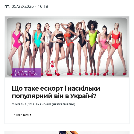
пт, 05/22/2026 - 16:18
Відпочинок
розваги і хобі
Що таке ескорт і наскільки
популярний він в Україні?
03 ЧЕРВНЯ , 2018
,
BY
АНОНІМ (НЕ ПЕРЕВІРЕНО)
ЧИТАТИ ДАЛІ