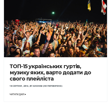
ТОП-15 українських гуртів,
музику яких, варто додати до
свого плейліста
19 СЕРПНЯ , 2016
,
BY
АНОНІМ (НЕ ПЕРЕВІРЕНО)
ЧИТАТИ ДАЛІ