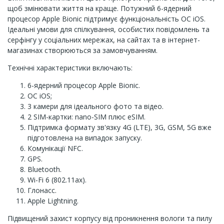
щоб змінювати життя на краще. Потужний 6-ядерний
процесор Apple Bionic підтримує функціональність ОС iOS.
Ідеальні умови для спілкування, особистих повідомлень та
серфінгу у соціальних мережах, на сайтах та в інтернет-
магазинах створюються за замовчуванням.
Технічні характеристики включають:
6-ядерний процесор Apple Bionic.
ОС iOS;
3 камери для ідеального фото та відео.
2 SIM-картки: nano-SIM плюс eSIM.
Підтримка формату зв'язку 4G (LTE), 3G, GSM, 5G вже
підготовлена ​​на випадок запуску.
Комунікації NFC.
GPS.
Bluetooth.
Wi-Fi 6 (802.11ax).
Глонасс.
Apple Lightning.
Підвищений захист корпусу від проникнення вологи та пилу