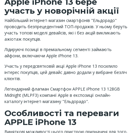
Apple iPhone 13 бере
участь у новорічній акції
Найбільший інтернет-магазин смартфонів "Ельдорадо"
проводить безпрецедентний ТОП-продажів. У ньому беруть
участь топові моделі девайсів, які і без акцій викликають
ажіотаж покупців.
Лідируючі позиції в преміальному сегменті займають
айфони, включаючи Apple iPhone 13.
Участь у передсвятковій акції Apple iPhone 13 посилило
інтерес покупців, цей девайс давно додали у вибране безліч
клієнтів.
Легендарний флагман Смартфон APPLE iPhone 13 128GB
Midnight (MLPF3) компанії Apple в експозиції онлайн-
каталогу інтернет-магазину "Ельдорадо".
Особливості та переваги
APPLE iPhone 13
Виняткові можливості цього пристрою призначені для того,