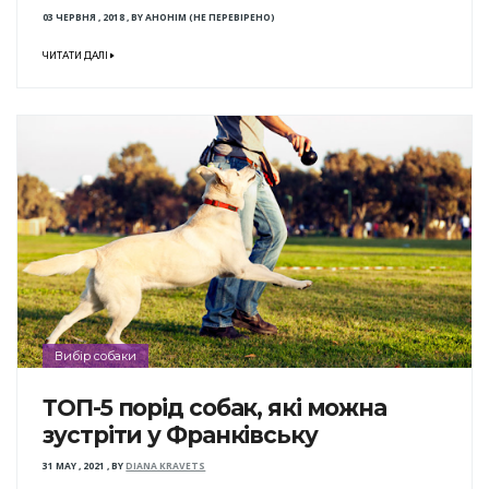
03 ЧЕРВНЯ , 2018
,
BY
АНОНІМ (НЕ ПЕРЕВІРЕНО)
ЧИТАТИ ДАЛІ
Вибір собаки
ТОП-5 порід собак, які можна
зустріти у Франківську
31 MAY , 2021
,
BY
DIANA KRAVETS