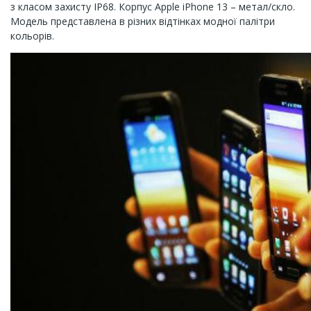
з класом захисту IP68. Корпус Apple iPhone 13 – метал/скло.
Модель представлена ​​в різних відтінках модної палітри
кольорів.