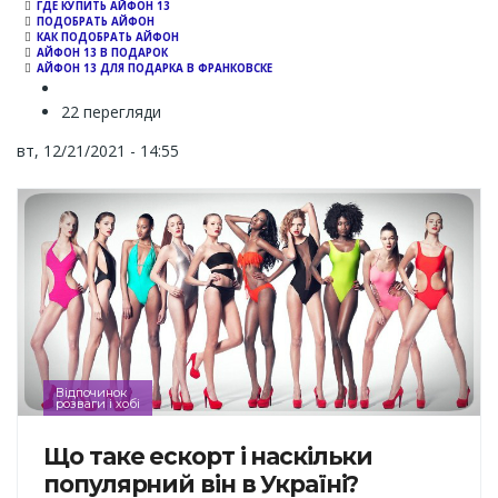
ГДЕ КУПИТЬ АЙФОН 13
ПОДОБРАТЬ АЙФОН
КАК ПОДОБРАТЬ АЙФОН
АЙФОН 13 В ПОДАРОК
АЙФОН 13 ДЛЯ ПОДАРКА В ФРАНКОВСКЕ
22 перегляди
вт, 12/21/2021 - 14:55
Відпочинок
розваги і хобі
Що таке ескорт і наскільки
популярний він в Україні?