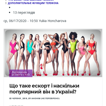
ДОПОЛНИТЕЛЬНЫЕ ФУНКЦИИ ТЕЛЕФОНА
13 переглядів
ср, 06/17/2020 - 10:50
Yuliia Honcharova
Відпочинок
розваги і хобі
Що таке ескорт і наскільки
популярний він в Україні?
03 ЧЕРВНЯ , 2018
,
BY
АНОНІМ (НЕ ПЕРЕВІРЕНО)