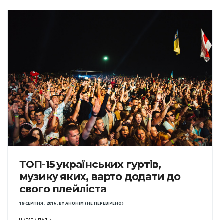
ТОП-15 українських гуртів,
музику яких, варто додати до
свого плейліста
19 СЕРПНЯ , 2016
,
BY
АНОНІМ (НЕ ПЕРЕВІРЕНО)