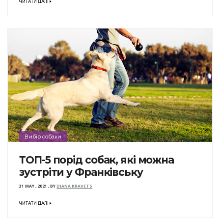
ЧИТАТИ ДАЛІ
Вибір собаки
ТОП-5 порід собак, які можна
зустріти у Франківську
31 MAY , 2021
,
BY
DIANA KRAVETS
ЧИТАТИ ДАЛІ