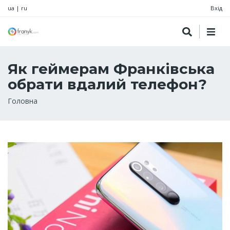
ua
|
ru
Вхід
Як геймерам Франківська
обрати вдалий телефон?
Рядок
Головна
навіґації