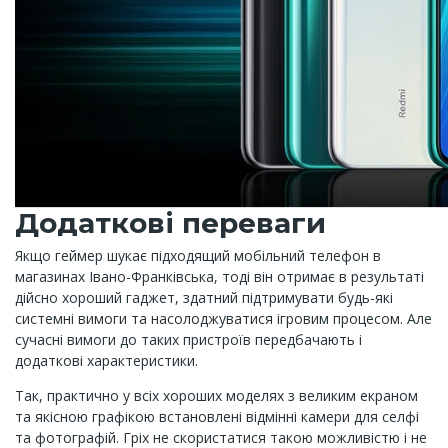
Додаткові переваги
Якщо геймер шукає підходящий мобільний телефон в
магазинах Івано-Франківська, тоді він отримає в результаті
дійсно хороший гаджет, здатний підтримувати будь-які
системні вимоги та насолоджуватися ігровим процесом. Але
сучасні вимоги до таких пристроїв передбачають і
додаткові характеристики.
Так, практично у всіх хороших моделях з великим екраном
та якісною графікою встановлені відмінні камери для селфі
та фотографій. Гріх не скористатися такою можливістю і не