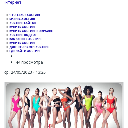
Channel
Інтернет
ЧТО ТАКОЕ ХОСТИНГ
БИЗНЕС-ХОСТИНГ
ХОСТИНГ САЙТОВ
КУПИТЬ ХОСТИНГ
КУПИТЬ ХОСТИНГ В УКРАИНЕ
ХОСТИНГ ПОДБОР
КАК КУПИТЬ ХОСТИНГ
КУПИТЬ ХОСТИНГ
ДЛЯ ЧЕГО НУЖЕН ХОСТИНГ
ГДЕ НАЙТИ ХОСТИНГ
44 просмотра
ср, 24/05/2023 - 13:26