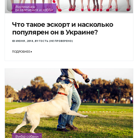
Відпочинок
развлечения и хобби
Что такое эскорт и насколько
популярен он в Украине?
03 ИЮНЯ , 2018
,
BY
ГОСТЬ (НЕ ПРОВЕРЕНО)
ПОДРОБНЕЕ
Вибір собаки