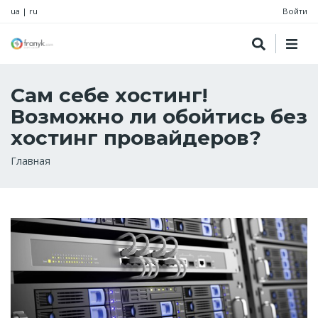
ua
|
ru
Войти
Сам себе хостинг!
Возможно ли обойтись без
хостинг провайдеров?
Строка
Главная
навигации