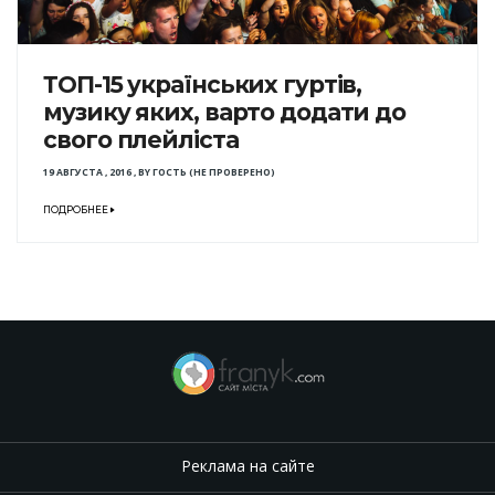
ТОП-15 українських гуртів,
музику яких, варто додати до
свого плейліста
19 АВГУСТА , 2016
,
BY
ГОСТЬ (НЕ ПРОВЕРЕНО)
ПОДРОБНЕЕ
Реклама на сайте