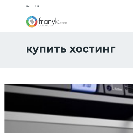
ua
|
ru
купить хостинг