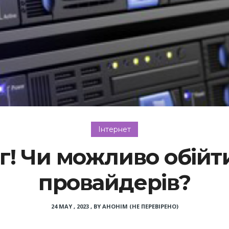
Інтернет
г! Чи можливо обійт
провайдерів?
24 MAY , 2023
,
BY
АНОНІМ (НЕ ПЕРЕВІРЕНО)