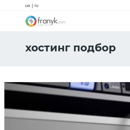
ua
|
ru
хостинг подбор