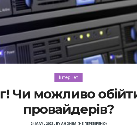
Інтернет
г! Чи можливо обійт
провайдерів?
24 MAY , 2023
,
BY
АНОНІМ (НЕ ПЕРЕВІРЕНО)