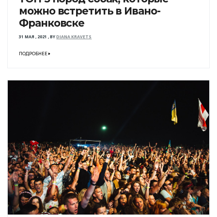
можно встретить в Ивано-
Франковске
31 МАЯ , 2021
,
BY
DIANA KRAVETS
ПОДРОБНЕЕ