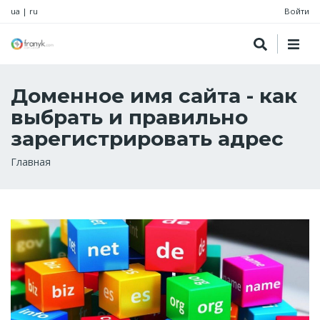
ua
|
ru
Войти
Доменное имя сайта - как
выбрать и правильно
зарегистрировать адрес
Строка
Главная
навигации