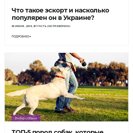
Что такое эскорт и насколько
популярен он в Украине?
03 ИЮНЯ , 2018
,
BY
ГОСТЬ (НЕ ПРОВЕРЕНО)
ПОДРОБНЕЕ
Вибір собаки
ТОП-5 пород собак, которые