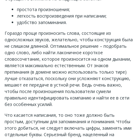
простота произношения;
легкость воспроизведения при написании;
удобство запоминания.
Гораздо проще произносить слова, состоящие из
односложных звуков, желательно, чтобы конструкция была
не слишком длинной. Оптимальное решение – подобрать
одно слово, либо найти лаконичное короткое
словосочетание, которое произносится на одном дыхании,
является максимально естественным. От знаков
препинания (в домене можно использовать только тире)
лучше отказаться, поскольку они усложняют конструкцию,
мешают ее передаче в устной речи. Ведь очень важно,
чтобы после произношения пользователи сумели
правильно идентифицировать компанию и найти ее в сети
без особенных усилий.
Что касается написания, то оно тоже должно быть
простым, доступным для запоминания и понимания. Чтобы
этого добиться, не следует включать цифры, заменять ими
отдельные буквы. Серьезный бренд, нацеленный на