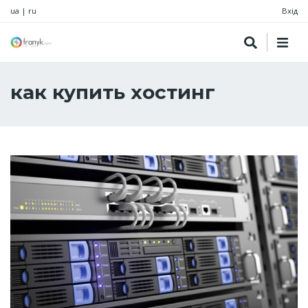
ua
|
ru
Вхід
как купить хостинг