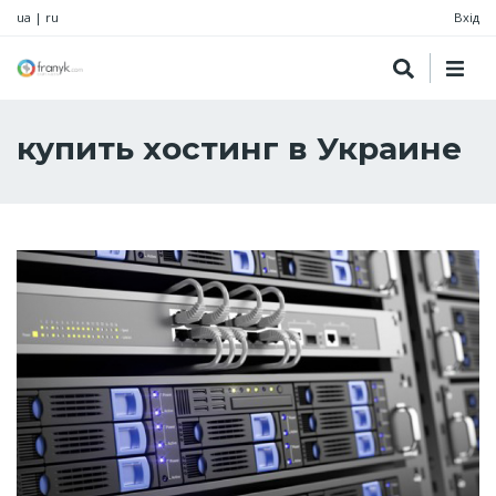
ua
|
ru
Вхід
купить хостинг в Украине