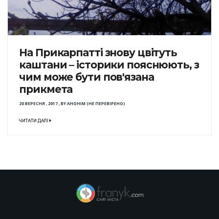
На Прикарпатті знову цвітуть
каштани – історики пояснюють, з
чим може бути пов'язана
прикмета
20 ВЕРЕСНЯ , 2017
,
BY
АНОНІМ (НЕ ПЕРЕВІРЕНО)
ЧИТАТИ ДАЛІ