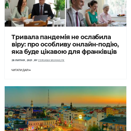
Тривала пандемія не ослабила
віру: про особливу онлайн-подію,
яка буде цікавою для франківців
28 ЛИПНЯ , 2021
,
BY
ZORIANA MUHAILYK
ЧИТАТИ ДАЛІ