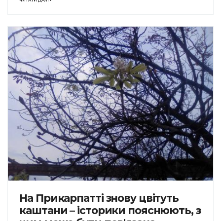
На Прикарпатті знову цвітуть
каштани – історики пояснюють, з