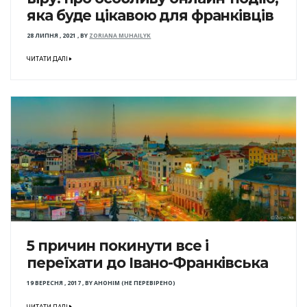
яка буде цікавою для франківців
28 ЛИПНЯ , 2021
,
BY
ZORIANA MUHAILYK
ЧИТАТИ ДАЛІ
5 причин покинути все і
переїхати до Івано-Франківська
19 ВЕРЕСНЯ , 2017
,
BY
АНОНІМ (НЕ ПЕРЕВІРЕНО)
ЧИТАТИ ДАЛІ