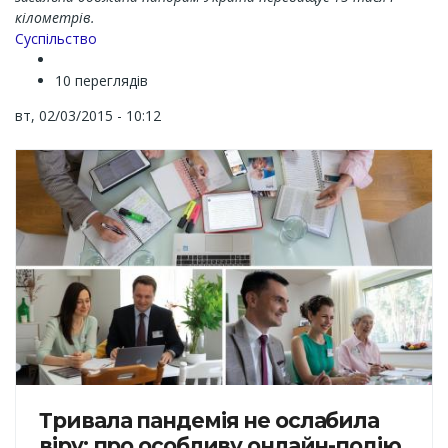
кілометрів.
Суспільство
10 переглядів
вт, 02/03/2015 - 10:12
Тривала пандемія не ослабила
віру: про особливу онлайн-подію,