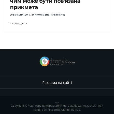
чим може бути пов'язана
прикмета
20 ВЕРЕСНЯ , 2017
,
BY
АНОНІМ (НЕ ПЕРЕВІРЕНО)
ЧИТАТИ ДАЛІ
Реклама на сайті
.
,
.
,
.
Copyright © Часткове використання матеріалів допускається при
наявності гіперпосилання на нас.