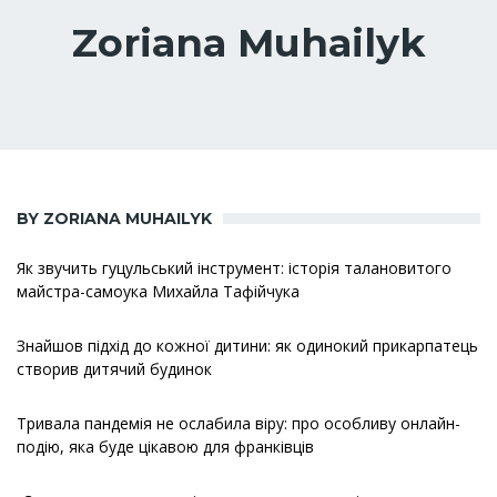
Zoriana Muhailyk
BY ZORIANA MUHAILYK
Як звучить гуцульський інструмент: історія талановитого
майстра-самоука Михайла Тафійчука
Знайшов підхід до кожної дитини: як одинокий прикарпатець
створив дитячий будинок
Тривала пандемія не ослабила віру: про особливу онлайн-
подію, яка буде цікавою для франківців