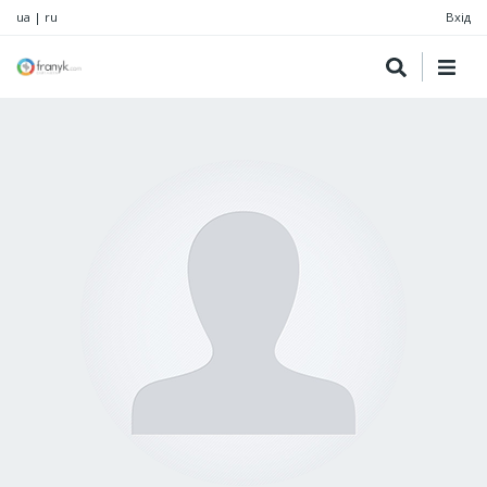
ua
|
ru
Вхід