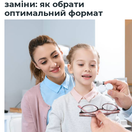
заміни: як обрати
оптимальний формат