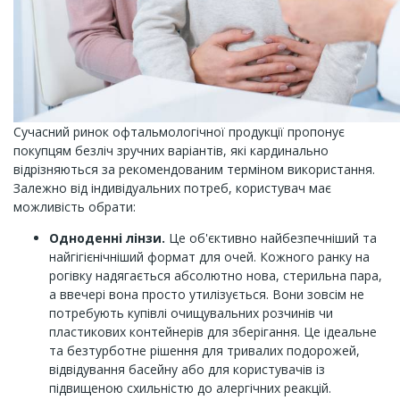
Сучасний ринок офтальмологічної продукції пропонує
покупцям безліч зручних варіантів, які кардинально
відрізняються за рекомендованим терміном використання.
Залежно від індивідуальних потреб, користувач має
можливість обрати:
Одноденні лінзи.
Це об'єктивно найбезпечніший та
найгігієнічніший формат для очей. Кожного ранку на
рогівку надягається абсолютно нова, стерильна пара,
а ввечері вона просто утилізується. Вони зовсім не
потребують купівлі очищувальних розчинів чи
пластикових контейнерів для зберігання. Це ідеальне
та безтурботне рішення для тривалих подорожей,
відвідування басейну або для користувачів із
підвищеною схильністю до алергічних реакцій.