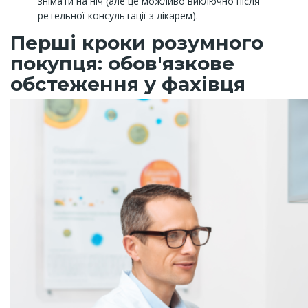
знімати на ніч (але це можливо виключно після
ретельної консультації з лікарем).
Перші кроки розумного
покупця: обов'язкове
обстеження у фахівця