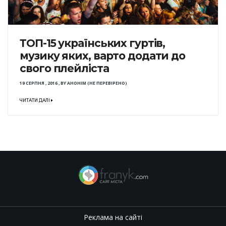
ТОП-15 українських гуртів,
музику яких, варто додати до
свого плейліста
19 СЕРПНЯ , 2016
,
BY
АНОНІМ (НЕ ПЕРЕВІРЕНО)
ЧИТАТИ ДАЛІ
Реклама на сайті