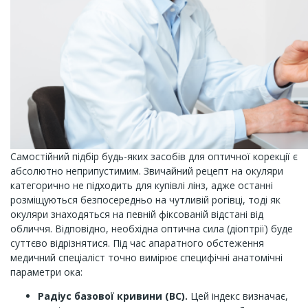
Самостійний підбір будь-яких засобів для оптичної корекції є
абсолютно неприпустимим. Звичайний рецепт на окуляри
категорично не підходить для купівлі лінз, адже останні
розміщуються безпосередньо на чутливій рогівці, тоді як
окуляри знаходяться на певній фіксованій відстані від
обличчя. Відповідно, необхідна оптична сила (діоптрії) буде
суттєво відрізнятися. Під час апаратного обстеження
медичний спеціаліст точно вимірює специфічні анатомічні
параметри ока:
Радіус базової кривини (BC).
Цей індекс визначає,