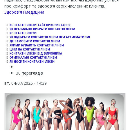
про комфорт та здоров'я своїх численних клієнтів.
Channel
Здоров'я і медицина
КОНТАКТНІ ЛІНЗИ ТА ЇХ ВИКОРИСТАННЯ
ЯК ПРАВИЛЬНО ВИБРАТИ КОНТАКТНІ ЛІНЗИ
КОНТАКТНІ ЛІНЗИ
ЯК ПІДІБРАТИ КОНТАКТНІ ЛІНЗИ ПРИ АСТИГМАТИЗМІ
ДЕ ЗАМОВИТИ КОНТАКТНІ ЛІНЗИ
ЯКИМИ БУВАЮТЬ КОНТАКТНІ ЛІНЗИ
ЦІНИ НА КОНТАКТНІ ЛІНЗИ
КОНТАКТНІ ЛІНЗИ ВІД ВИРОБНИКА
ОРИГІНАЛЬНІ КОНТАКТНІ ЛІНЗИ
ЯК НОСИТИ КОНТАКТНІ ЛІНЗИ
30 переглядів
вт, 04/07/2026 - 14:39