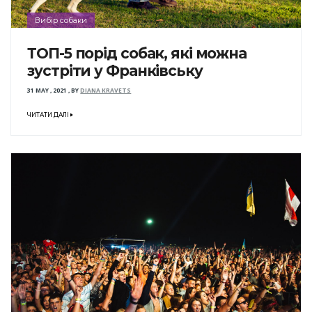
Вибір собаки
ТОП-5 порід собак, які можна
зустріти у Франківську
31 MAY , 2021
,
BY
DIANA KRAVETS
ЧИТАТИ ДАЛІ