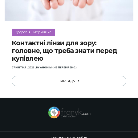
Здоров'я і медицина
Контактні лінзи для зору:
головне, що треба знати перед
купівлею
07 КВІТНЯ , 2026
,
BY
АНОНІМ (НЕ ПЕРЕВІРЕНО)
ЧИТАТИ ДАЛІ