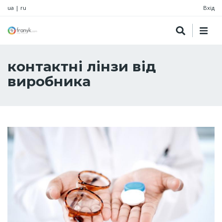
ua
|
ru
Вхід
контактні лінзи від
виробника