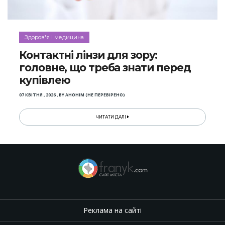
Здоров'я і медицина
Контактні лінзи для зору:
головне, що треба знати перед
купівлею
07 КВІТНЯ , 2026
,
BY
АНОНІМ (НЕ ПЕРЕВІРЕНО)
ЧИТАТИ ДАЛІ
Реклама на сайті