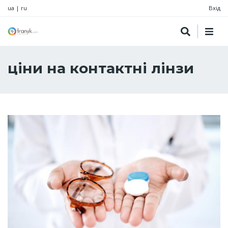
ua
|
ru
Вхід
ціни на контактні лінзи