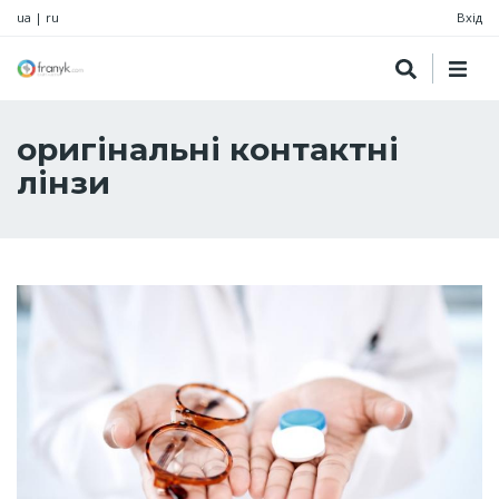
ua
|
ru
Вхід
оригінальні контактні
лінзи