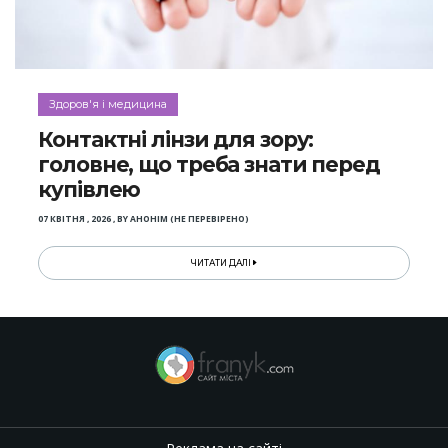
Здоров'я і медицина
Контактні лінзи для зору:
головне, що треба знати перед
купівлею
07 КВІТНЯ , 2026
,
BY
АНОНІМ (НЕ ПЕРЕВІРЕНО)
ЧИТАТИ ДАЛІ