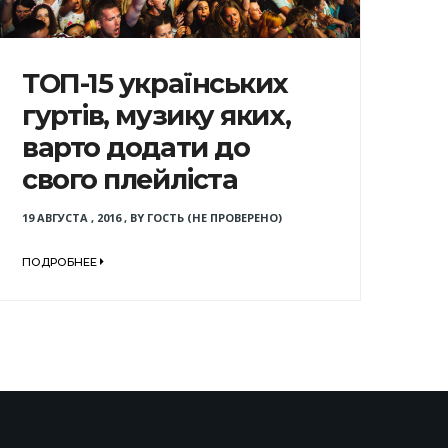
ТОП-15 українських
гуртів, музику яких,
варто додати до
свого плейліста
19 АВГУСТА , 2016
,
BY
ГОСТЬ (НЕ ПРОВЕРЕНО)
ПОДРОБНЕЕ