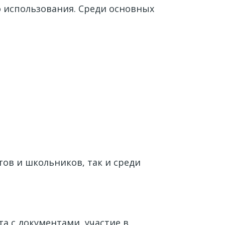
 использования. Среди основных
ов и школьников, так и среди
а с документами, участие в