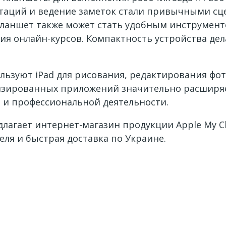
таций и ведение заметок стали привычными с
 планшет также может стать удобным инструмент
ия онлайн-курсов. Компактность устройства дел
льзуют iPad для рисования, редактирования фот
лизированных приложений значительно расширяе
 и профессиональной деятельности.
длагает интернет-магазин продукции Apple My Cl
ля и быстрая доставка по Украине.