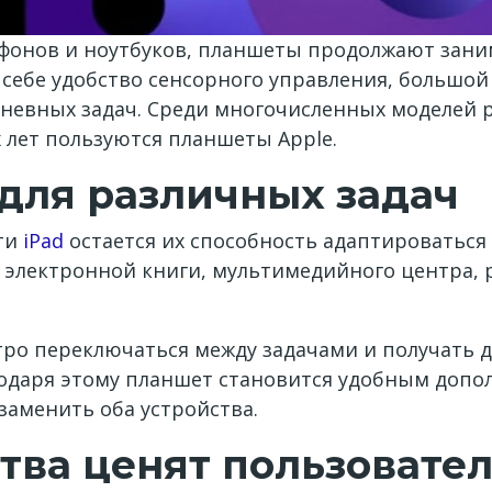
фонов и ноутбуков, планшеты продолжают зани
 себе удобство сенсорного управления, большой
дневных задач. Среди многочисленных моделей 
 лет пользуются планшеты Apple.
для различных задач
ти
iPad
остается их способность адаптироваться
 электронной книги, мультимедийного центра, 
тро переключаться между задачами и получать
одаря этому планшет становится удобным допол
заменить оба устройства.
тва ценят пользовате