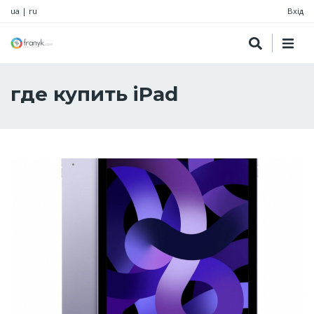
ua
|
ru
Вхід
где купить iPad