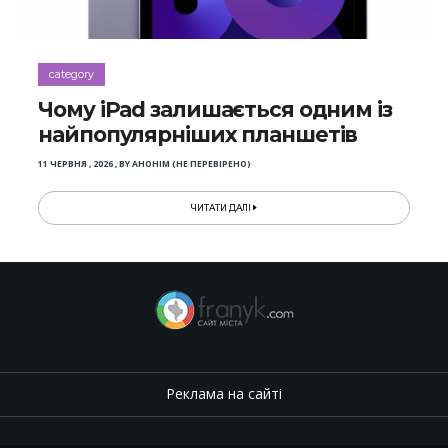
category
Чому iPad залишається одним із
найпопулярніших планшетів
11 ЧЕРВНЯ , 2026
,
BY
АНОНІМ (НЕ ПЕРЕВІРЕНО)
ЧИТАТИ ДАЛІ
Реклама на сайті