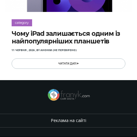
category
Чому iPad залишається одним із
найпопулярніших планшетів
11 ЧЕРВНЯ , 2026
,
BY
АНОНІМ (НЕ ПЕРЕВІРЕНО)
ЧИТАТИ ДАЛІ
Реклама на сайті