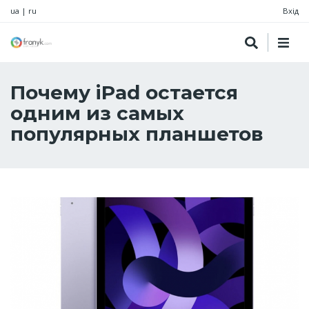
ua
|
ru
Вхід
Почему iPad остается
одним из самых
популярных планшетов