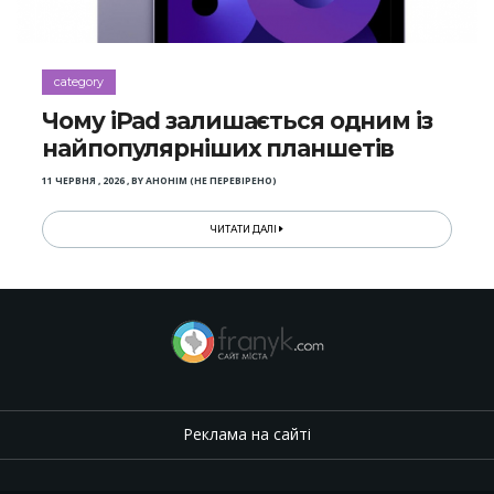
category
Чому iPad залишається одним із
найпопулярніших планшетів
11 ЧЕРВНЯ , 2026
,
BY
АНОНІМ (НЕ ПЕРЕВІРЕНО)
ЧИТАТИ ДАЛІ
Реклама на сайті