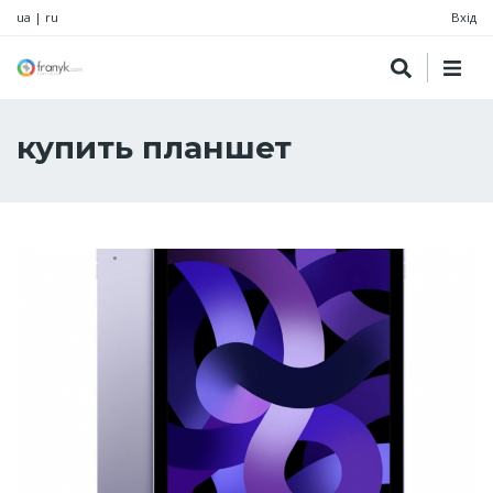
ua
|
ru
Вхід
купить планшет