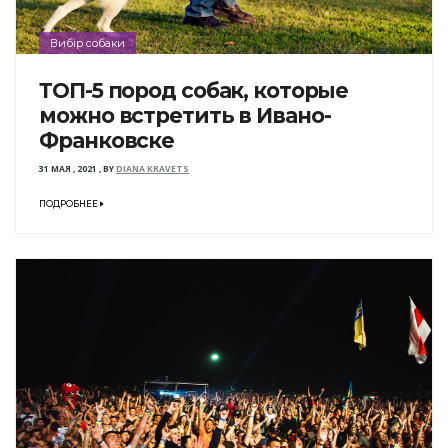
Вибір собаки
ТОП-5 пород собак, которые
можно встретить в Ивано-
Франковске
31 МАЯ , 2021
,
BY
DIANA KRAVETS
ПОДРОБНЕЕ