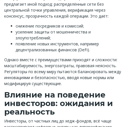
предлагает иной подход: распределённые сети без
центральной точки управления, верификация через
консенсус, прозрачность каждой операции. Это даёт:
снижение посредников и комиссий;
усиление защиты от мошенничества и
злоупотреблений;
появление новых инструментов, например
децентрализованных финансов (DeFi).
Однако вместе с преимуществами приходят и сложности:
масштабируемость, энергозатраты, правовая неясность.
Регуляторы по всему миру пытаются балансировать между
инновациями и безопасностью, вводя новые нормы или
модифицируя существующие.
Влияние на поведение
инвесторов: ожидания и
реальность
Инвесторы, от частных лиц до хедж-фондов, всё чаще
рассматривают цифровые активы как диверсификацию