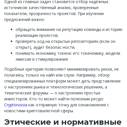
Одной из главных задач становится отбор надёжных
источников: качественный анализ, проверенные
показатели, прозрачность проектов. При изучении
предложений важно:
обращать внимание на репутацию команды и историю
реализации проектов;
проверять код на открытых репозиториях (если он
открыт), аудит безопас-ности;
понимать экономику токена: его токеномику, модели
эмиссии и стимулирования.
Подобные критерии позволяют минимизировать риски, не
полагаясь только на хайп или слухи. Например, обзор
специализированных платформ может дать представление
о настроениях рынка и технологических решениях, а
тематические форумы — о настроениях простых
инвесторов. Кто-то может найти полезным ресурс
Cryptorussia
как отправную точку для ознакомления с
новостями криптовалютной сферы.
Этические и нормативные