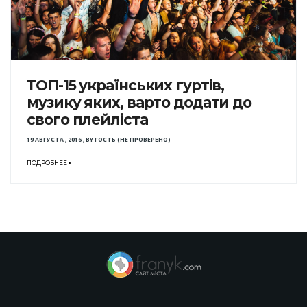
ТОП-15 українських гуртів,
музику яких, варто додати до
свого плейліста
19 АВГУСТА , 2016
,
BY
ГОСТЬ (НЕ ПРОВЕРЕНО)
ПОДРОБНЕЕ