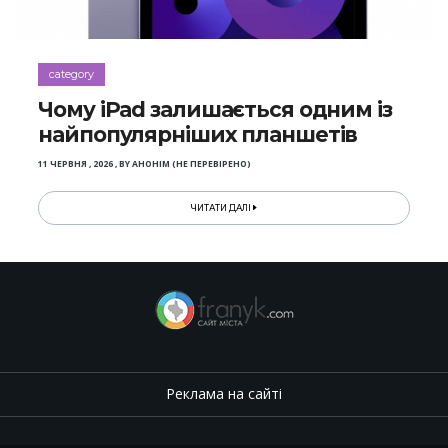
category
Чому iPad залишається одним із
найпопулярніших планшетів
11 ЧЕРВНЯ , 2026
,
BY
АНОНІМ (НЕ ПЕРЕВІРЕНО)
ЧИТАТИ ДАЛІ
Реклама на сайті