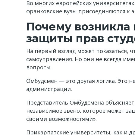
Во многих европейских университетах
франковские вузы присоединяются к э
Почему возникла 
защиты прав студ
На первый взгляд может показаться, ч
самоуправления. Но они не всегда и
вопросы.
Омбудсмен — это другая логика. Это 
администрации.
Представитель Омбудсмена объясняет:
независимое звено, которое может защ
своими возможностями».
Прикарпатские университеты, как и др