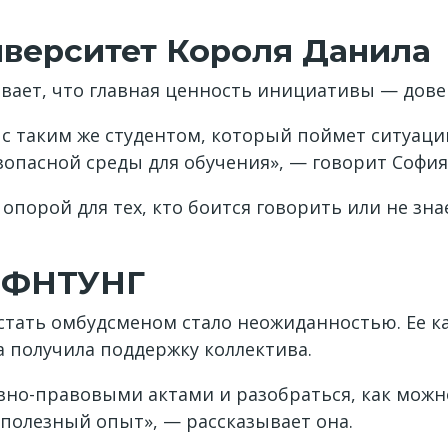
верситет Короля Данила
ивает, что главная ценность инициативы — дове
с таким же студентом, который поймет ситуаци
зопасной среды для обучения», — говорит София
опорой для тех, кто боится говорить или не зна
ИФНТУНГ
тать омбудсменом стало неожиданностью. Ее к
а получила поддержку коллектива.
вно-правовыми актами и разобраться, как можн
 полезный опыт», — рассказывает она.