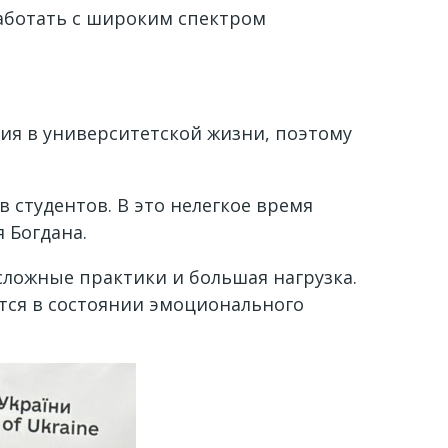
аботать с широким спектром
тия в университетской жизни, поэтому
 студентов. В это нелегкое время
 Богдана.
ложные практики и большая нагрузка.
ятся в состоянии эмоционального