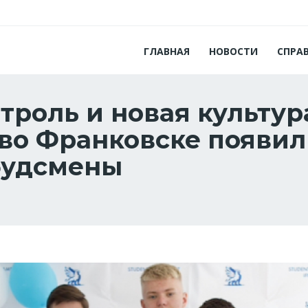
ГЛАВНАЯ
НОВОСТИ
СПРА
троль и новая культур
во Франковске появи
будсмены