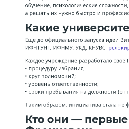
обучение, психологические сложности
а решать их нужно быстро и професси
Какие университ
Еще до официального запуска идеи Ви
ИФНТУНГ, ИФНМУ, УКД, КНУВС,
релоки
Каждое учреждение разработало свое 
• процедуру избрания;
• круг полномочий;
• уровень ответственности;
• сроки пребывания на должности (от го
Таким образом, инициатива стала не 
Кто они — первые