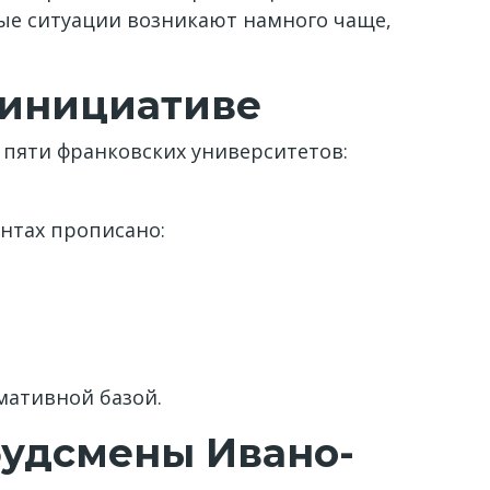
вые ситуации возникают намного чаще,
 инициативе
 пяти франковских университетов:
нтах прописано:
мативной базой.
будсмены Ивано-