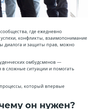
 сообщества, где ежедневно
 успехи, конфликты, взаимопонимание
мы диалога и защиты прав, можно
туденческих омбудсменов —
я в сложные ситуации и помогать
 процессы, который впервые
очему он нужен?