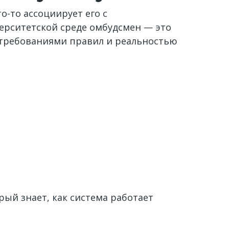
о-то ассоциирует его с
ерситетской среде омбудсмен — это
 требованиями правил и реальностью
рый знает, как система работает