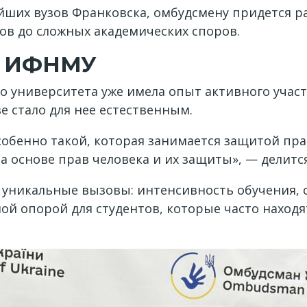
йших вузов Франковска, омбудсмену придется р
ов до сложных академических споров.
— ИФНМУ
о университета уже имела опыт активного учас
 стало для нее естественным.
обенно такой, которая занимается защитой прав
а основе прав человека и их защиты», — делится
уникальные вызовы: интенсивность обучения, с
ой опорой для студентов, которые часто наход