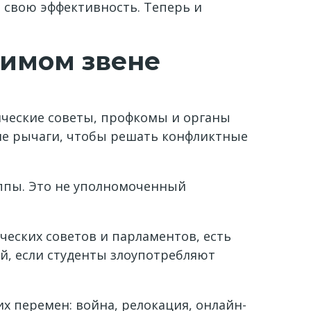
 свою эффективность. Теперь и
симом звене
енческие советы, профкомы и органы
ие рычаги, чтобы решать конфликтные
уппы. Это не уполномоченный
еских советов и парламентов, есть
ей, если студенты злоупотребляют
х перемен: война, релокация, онлайн-