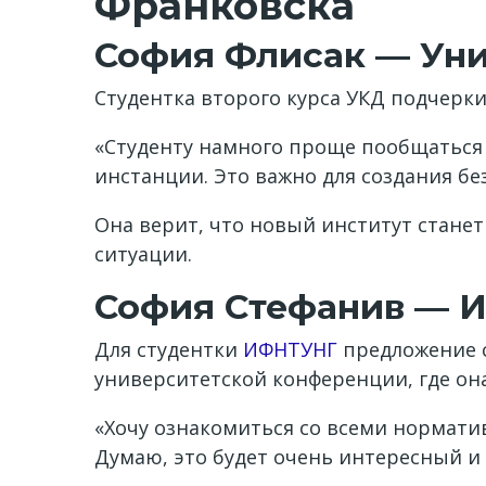
Франковска
София Флисак — Уни
Студентка второго курса УКД подчерк
«Студенту намного проще пообщаться 
инстанции. Это важно для создания бе
Она верит, что новый институт станет 
ситуации.
София Стефанив — 
Для студентки
ИФНТУНГ
предложение с
университетской конференции, где он
«Хочу ознакомиться со всеми нормати
Думаю, это будет очень интересный и