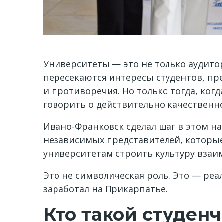
Университеты — это не только аудито
пересекаются интересы студентов, пр
и противоречия. Но только тогда, ко
говорить о действительно качественн
Ивано-Франковск сделал шаг в этом н
независимых представителей, которые
университетам строить культуру взаи
Это не символическая роль. Это — ре
заработал на Прикарпатье.
Кто такой студен