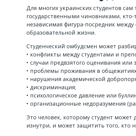
Для многих украинских студентов сам 
государственными чиновниками, кто-т
независимая фигура-посредник между
образовательной жизни.
Студенческий омбудсмен может разбир
• конфликты между студентами и преп
• случаи предвзятого оценивания или 
• проблемы проживания в общежитиях
• нарушения академической добропор
• дискриминация;
• психологическое давление или буллин
• организационные недоразумения (рас
Это человек, которому студент может д
изнутри, и может защитить того, кто 