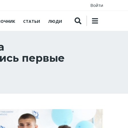
Войти
ВОЧНИК
СТАТЬИ
ЛЮДИ
а
лись первые