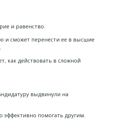
рие и равенство.
ю и сможет перенести ее в высшие
.
ет, как действовать в сложной
андидатуру выдвинули на
о эффективно помогать другим.