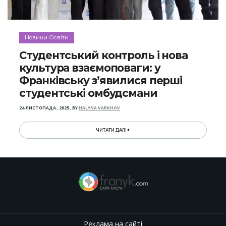
Новини Освіти
Студентський контроль і нова
культура взаємоповаги: у
Франківську з’явилися перші
студентські омбудсмани
24 ЛИСТОПАДА , 2025
,
BY
HALYNA VARKHOV
ЧИТАТИ ДАЛІ
Реклама на сайті