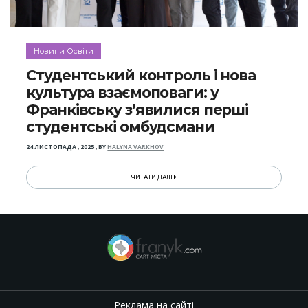
Новини Освіти
Студентський контроль і нова
культура взаємоповаги: у
Франківську з’явилися перші
студентські омбудсмани
24 ЛИСТОПАДА , 2025
,
BY
HALYNA VARKHOV
ЧИТАТИ ДАЛІ
Реклама на сайті