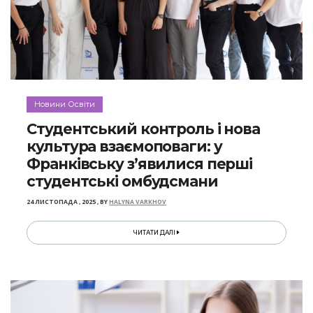
Новини Освіти
Студентський контроль і нова
культура взаємоповаги: у
Франківську з’явилися перші
студентські омбудсмани
24 ЛИСТОПАДА , 2025
,
BY
HALYNA VARKHOV
ЧИТАТИ ДАЛІ