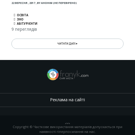
22 ВЕРЕСНЯ , 2017
,
BY
АНОНІМ (НЕ ПЕРЕВІРЕНО)
ОСВІТА
ЗНО
АБІТУРІЄНТИ
9 переглядів
ЧИТАТИ ДАЛІ
Реклама на сайті
.
,
.
,
.
Copyright © Часткове використання матеріалів допускається при
наявності гіперпосилання на нас.