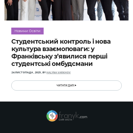
Новини Освіти
Студентський контроль і нова
культура взаємоповаги: у
Франківську з’явилися перші
студентські омбудсмани
24 ЛИСТОПАДА , 2025
,
BY
HALYNA VARKHOV
ЧИТАТИ ДАЛІ