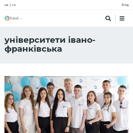
ua
|
ru
Вхід
університети івано-
франківська