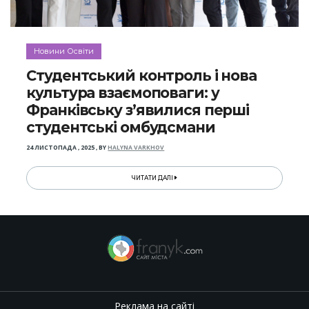
Новини Освіти
Студентський контроль і нова
культура взаємоповаги: у
Франківську з’явилися перші
студентські омбудсмани
24 ЛИСТОПАДА , 2025
,
BY
HALYNA VARKHOV
ЧИТАТИ ДАЛІ
Реклама на сайті