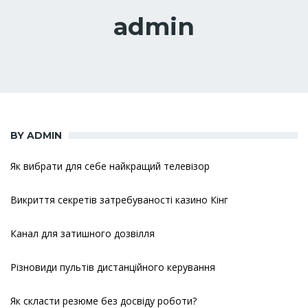
admin
BY ADMIN
Як вибрати для себе найкращий телевізор
Викриття секретів затребуваності казино Кінг
Канал для затишного дозвілля
Різновиди пультів дистанційного керування
Як скласти резюме без досвіду роботи?