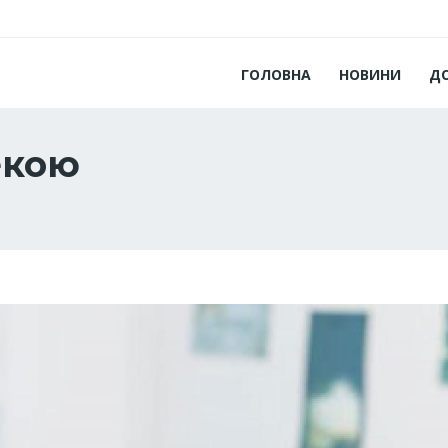
ГОЛОВНА
НОВИНИ
Д
екою