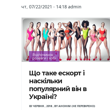
чт, 07/22/2021 - 14:18
admin
Відпочинок
розваги і хобі
Що таке ескорт і
наскільки
популярний він в
Україні?
03 ЧЕРВНЯ , 2018
,
BY
АНОНІМ (НЕ ПЕРЕВІРЕНО)