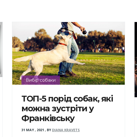
Вибір собаки
ТОП-5 порід собак, які
можна зустріти у
Франківську
31 MAY , 2021
,
BY
DIANA KRAVETS