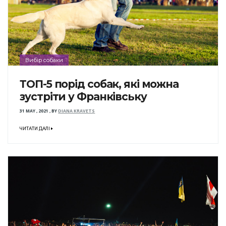
Вибір собаки
ТОП-5 порід собак, які можна
зустріти у Франківську
31 MAY , 2021
,
BY
DIANA KRAVETS
ЧИТАТИ ДАЛІ