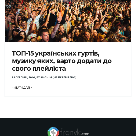
ТОП-15 українських гуртів,
музику яких, варто додати до
свого плейліста
19 СЕРПНЯ , 2016
,
BY
АНОНІМ (НЕ ПЕРЕВІРЕНО)
ЧИТАТИ ДАЛІ