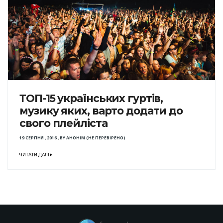
ТОП-15 українських гуртів,
музику яких, варто додати до
свого плейліста
19 СЕРПНЯ , 2016
,
BY
АНОНІМ (НЕ ПЕРЕВІРЕНО)
ЧИТАТИ ДАЛІ