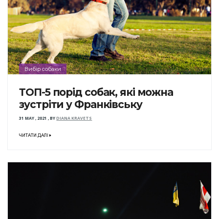
Вибір собаки
ТОП-5 порід собак, які можна
зустріти у Франківську
31 MAY , 2021
,
BY
DIANA KRAVETS
ЧИТАТИ ДАЛІ