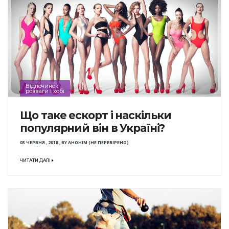
Відпочинок
розваги і хобі
Що таке ескорт і наскільки
популярний він в Україні?
03 ЧЕРВНЯ , 2018
,
BY
АНОНІМ (НЕ ПЕРЕВІРЕНО)
ЧИТАТИ ДАЛІ