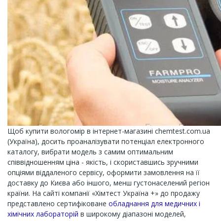
Щоб купити вологомір в інтернет-магазині chemtest.com.ua
(Україна), досить проаналізувати потенціал електронного
каталогу, вибрати модель з самим оптимальним
співвідношенням ціна - якість, і скориставшись зручними
опціями віддаленого сервісу, оформити замовлення на її
доставку до Києва або іншого, менш густонаселений регіон
країни. На сайті компанії «Хімтест Україна +» до продажу
представлено сертифіковане
обладнання для медичних і
хімічних лабораторій
в широкому діапазоні моделей,