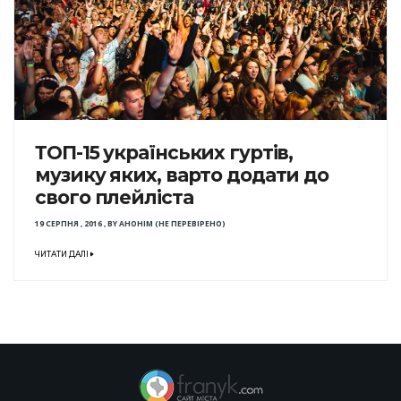
ТОП-15 українських гуртів,
музику яких, варто додати до
свого плейліста
19 СЕРПНЯ , 2016
,
BY
АНОНІМ (НЕ ПЕРЕВІРЕНО)
ЧИТАТИ ДАЛІ