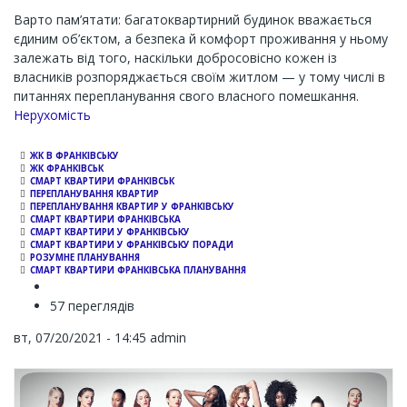
Варто пам’ятати: багатоквартирний будинок вважається
єдиним об’єктом, а безпека й комфорт проживання у ньому
залежать від того, наскільки добросовісно кожен із
власників розпоряджається своїм житлом — у тому числі в
питаннях перепланування свого власного помешкання.
Channel
Нерухомість
ЖК В ФРАНКІВСЬКУ
ЖК ФРАНКІВСЬК
СМАРТ КВАРТИРИ ФРАНКІВСЬК
ПЕРЕПЛАНУВАННЯ КВАРТИР
ПЕРЕПЛАНУВАННЯ КВАРТИР У ФРАНКІВСЬКУ
СМАРТ КВАРТИРИ ФРАНКІВСЬКА
СМАРТ КВАРТИРИ У ФРАНКІВСЬКУ
СМАРТ КВАРТИРИ У ФРАНКІВСЬКУ ПОРАДИ
РОЗУМНЕ ПЛАНУВАННЯ
СМАРТ КВАРТИРИ ФРАНКІВСЬКА ПЛАНУВАННЯ
57 переглядів
вт, 07/20/2021 - 14:45
admin