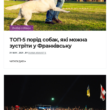
Вибір собаки
ТОП-5 порід собак, які можна
зустріти у Франківську
31 MAY , 2021
,
BY
DIANA KRAVETS
ЧИТАТИ ДАЛІ