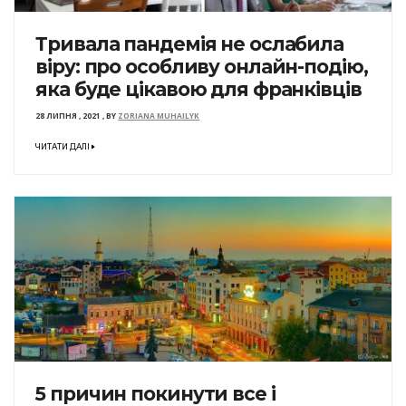
Тривала пандемія не ослабила
віру: про особливу онлайн-подію,
яка буде цікавою для франківців
28 ЛИПНЯ , 2021
,
BY
ZORIANA MUHAILYK
ЧИТАТИ ДАЛІ
5 причин покинути все і